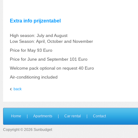
Extra info prijzentabel
High season: July and August
Low Season: April, October and November
Price for May 93 Euro
Price for June and September 101 Euro
Welcome pack optional on request 40 Euro
Air-conditioning included
back
Home
|
Apartments
|
Car rental
|
Contact
Copyright © 2026 Sunbudget