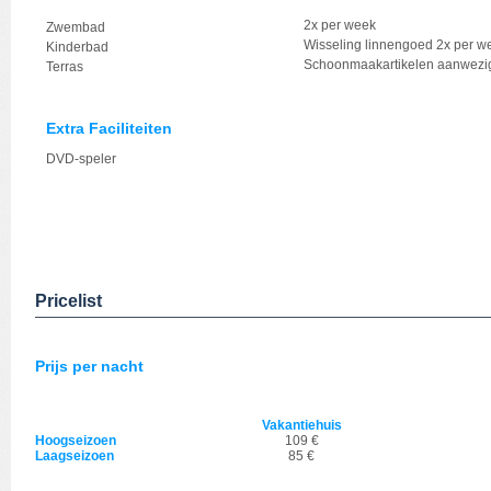
2x per week
Zwembad
Wisseling linnengoed 2x per w
Kinderbad
Schoonmaakartikelen aanwezi
Terras
Extra Faciliteiten
DVD-speler
Pricelist
Prijs per nacht
Vakantiehuis
Hoogseizoen
109 €
Laagseizoen
85 €