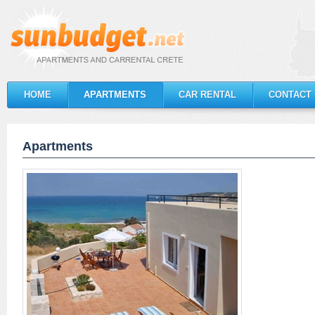
HOME
APARTMENTS
CAR RENTAL
CONTACT
Apartments