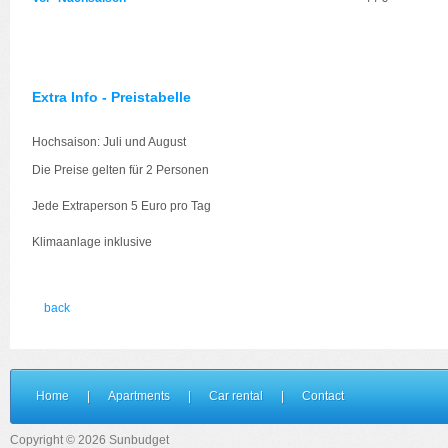
Extra Info - Preistabelle
Hochsaison: Juli und August
Die Preise gelten für 2 Personen
Jede Extraperson 5 Euro pro Tag
Klimaanlage inklusive
back
Home
|
Apartments
|
Car rental
|
Contact
Copyright © 2026 Sunbudget