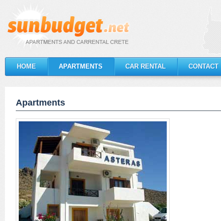
HOME
APARTMENTS
CAR RENTAL
CONTACT
Apartments