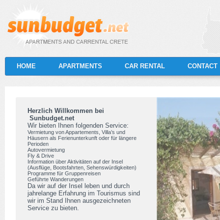
HOME
APARTMENTS
CAR RENTAL
CONTACT
Herzlich Willkommen bei
Sunbudget.net
Wir bieten Ihnen folgenden Service:
Vermietung von Appartements, Villa’s und
Häusern als Ferienunterkunft
oder für längere
Perioden
Autovermietung
Fly & Drive
Information über Aktivitäten auf der Insel
(Ausflüge, Bootsfahrten, Sehenswürdigkeiten)
Programme für Gruppenreisen
Geführte Wanderungen
Da wir auf der Insel leben und durch
jahrelange Erfahrung im Tourismus sind
wir im Stand Ihnen ausgezeichneten
Service zu bieten.