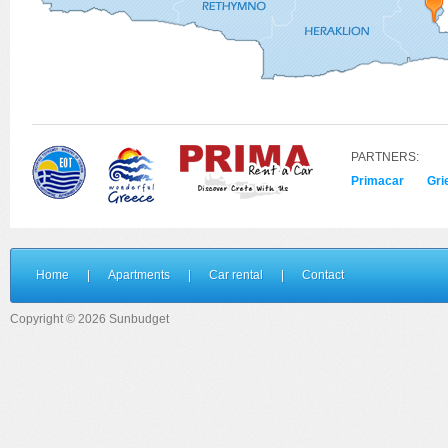
PARTNERS:
Primacar
Gri
Home
|
Apartments
|
Car rental
|
Contact
Copyright © 2026 Sunbudget