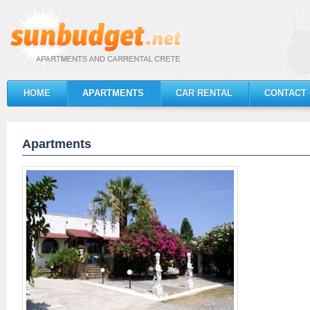
HOME
APARTMENTS
CAR RENTAL
CONTACT
Apartments