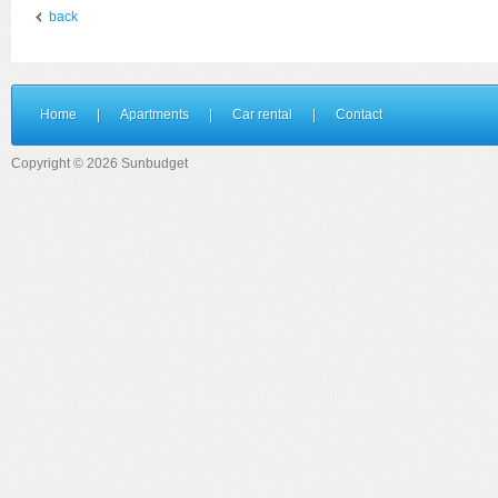
back
Home
|
Apartments
|
Car rental
|
Contact
Copyright © 2026 Sunbudget