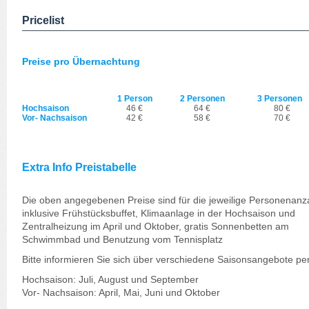
Pricelist
Preise pro Übernachtung
1 Person
2 Personen
3 Personen
Hochsaison
46 €
64 €
80 €
Vor- Nachsaison
42 €
58 €
70 €
Extra Info Preistabelle
Die oben angegebenen Preise sind für die jeweilige Personenanz
inklusive Frühstücksbuffet, Klimaanlage in der Hochsaison und
Zentralheizung im April und Oktober, gratis Sonnenbetten am
Schwimmbad und Benutzung vom Tennisplatz
Bitte informieren Sie sich über verschiedene Saisonsangebote pe
Hochsaison: Juli, August und September
Vor- Nachsaison: April, Mai, Juni und Oktober